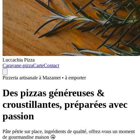
Luccachia Pizza
Caravane-pizza
Carte
Contact
Pizzeria artisanale à Mazamet • à emporter
Des pizzas généreuses &
croustillantes, préparées avec
passion
Pâte pétrie sur place, ingrédients de qualité, offrez-vous un moment
de gourmandise maison 🤤